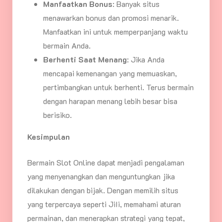
Manfaatkan Bonus
: Banyak situs
menawarkan bonus dan promosi menarik.
Manfaatkan ini untuk memperpanjang waktu
bermain Anda.
Berhenti Saat Menang
: Jika Anda
mencapai kemenangan yang memuaskan,
pertimbangkan untuk berhenti. Terus bermain
dengan harapan menang lebih besar bisa
berisiko.
Kesimpulan
Bermain Slot Online dapat menjadi pengalaman
yang menyenangkan dan menguntungkan jika
dilakukan dengan bijak. Dengan memilih situs
yang terpercaya seperti JiIi, memahami aturan
permainan, dan menerapkan strategi yang tepat,