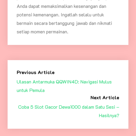
Anda dapat memaksimalkan kesenangan dan
potensi kemenangan. Ingatlah selalu untuk
bermain secara bertanggung jawab dan nikmati
setiap momen permainan.
Previous Article
Ulasan Antarmuka QQWIN4D: Navigasi Mulus
untuk Pemula
Next Article
Coba 5 Slot Gacor Dewa1000 dalam Satu Sesi –
Hasilnya?