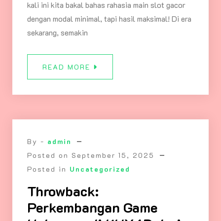
kali ini kita bakal bahas rahasia main slot gacor
dengan modal minimal, tapi hasil maksimal! Di era
sekarang, semakin
READ MORE
By -
admin
Posted on
September 15, 2025
Posted in
Uncategorized
Throwback:
Perkembangan Game