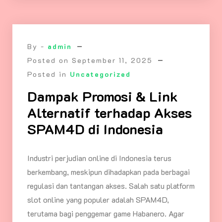
By -
admin
Posted on
September 11, 2025
Posted in
Uncategorized
Dampak Promosi & Link
Alternatif terhadap Akses
SPAM4D di Indonesia
Industri perjudian online di Indonesia terus
berkembang, meskipun dihadapkan pada berbagai
regulasi dan tantangan akses. Salah satu platform
slot online yang populer adalah SPAM4D,
terutama bagi penggemar game Habanero. Agar