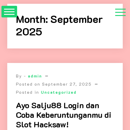
Skip
to
Month:
September
content
2025
By -
admin
Posted on
September 27, 2025
Posted in
Uncategorized
Ayo Salju88 Login dan
Coba Keberuntunganmu di
Slot Hacksaw!