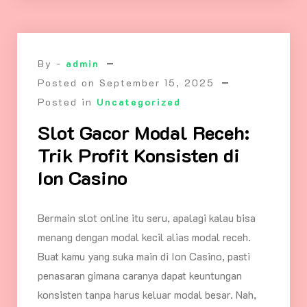
By -
admin
Posted on
September 15, 2025
Posted in
Uncategorized
Slot Gacor Modal Receh:
Trik Profit Konsisten di
Ion Casino
Bermain slot online itu seru, apalagi kalau bisa
menang dengan modal kecil alias modal receh.
Buat kamu yang suka main di Ion Casino, pasti
penasaran gimana caranya dapat keuntungan
konsisten tanpa harus keluar modal besar. Nah,