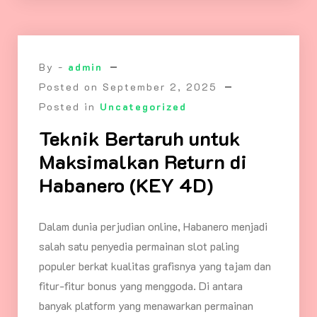
By -
admin
Posted on
September 2, 2025
Posted in
Uncategorized
Teknik Bertaruh untuk
Maksimalkan Return di
Habanero (KEY 4D)
Dalam dunia perjudian online, Habanero menjadi
salah satu penyedia permainan slot paling
populer berkat kualitas grafisnya yang tajam dan
fitur-fitur bonus yang menggoda. Di antara
banyak platform yang menawarkan permainan