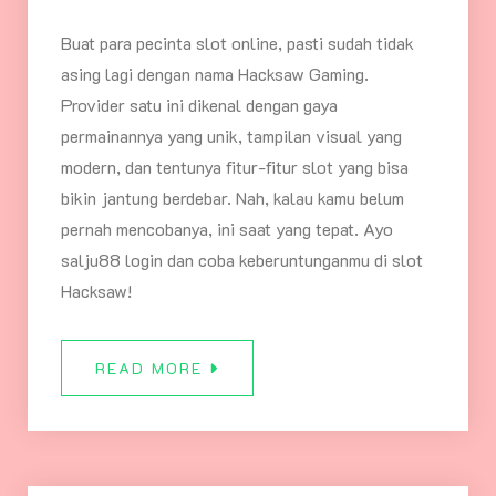
Buat para pecinta slot online, pasti sudah tidak
asing lagi dengan nama Hacksaw Gaming.
Provider satu ini dikenal dengan gaya
permainannya yang unik, tampilan visual yang
modern, dan tentunya fitur-fitur slot yang bisa
bikin jantung berdebar. Nah, kalau kamu belum
pernah mencobanya, ini saat yang tepat. Ayo
salju88 login dan coba keberuntunganmu di slot
Hacksaw!
READ MORE