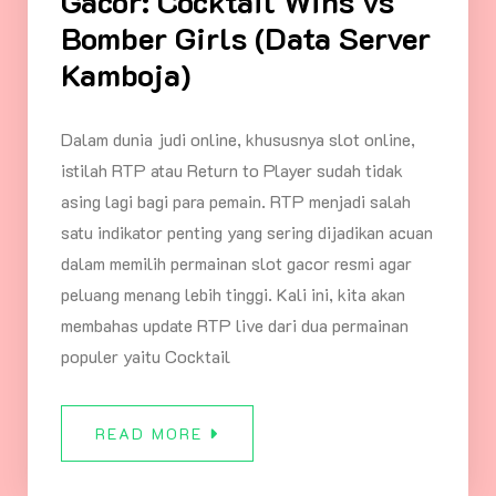
Gacor: Cocktail Wins vs
Bomber Girls (Data Server
Kamboja)
Dalam dunia judi online, khususnya slot online,
istilah RTP atau Return to Player sudah tidak
asing lagi bagi para pemain. RTP menjadi salah
satu indikator penting yang sering dijadikan acuan
dalam memilih permainan slot gacor resmi agar
peluang menang lebih tinggi. Kali ini, kita akan
membahas update RTP live dari dua permainan
populer yaitu Cocktail
READ MORE