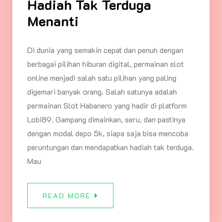
Hadiah Tak Terduga
Menanti
Di dunia yang semakin cepat dan penuh dengan
berbagai pilihan hiburan digital, permainan slot
online menjadi salah satu pilihan yang paling
digemari banyak orang. Salah satunya adalah
permainan Slot Habanero yang hadir di platform
Lobi89. Gampang dimainkan, seru, dan pastinya
dengan modal depo 5k, siapa saja bisa mencoba
peruntungan dan mendapatkan hadiah tak terduga.
Mau
READ MORE