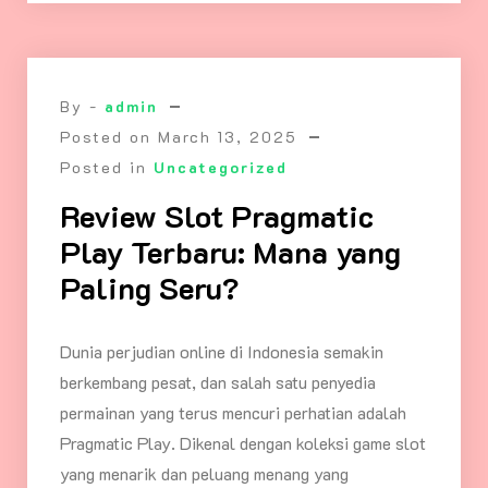
By -
admin
Posted on
March 13, 2025
Posted in
Uncategorized
Review Slot Pragmatic
Play Terbaru: Mana yang
Paling Seru?
Dunia perjudian online di Indonesia semakin
berkembang pesat, dan salah satu penyedia
permainan yang terus mencuri perhatian adalah
Pragmatic Play. Dikenal dengan koleksi game slot
yang menarik dan peluang menang yang