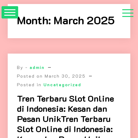
Skip
to
Month:
March 2025
content
By -
admin
Posted on
March 30, 2025
Posted in
Uncategorized
Tren Terbaru Slot Online
di Indonesia: Kesan dan
Pesan UnikTren Terbaru
Slot Online di Indonesia: