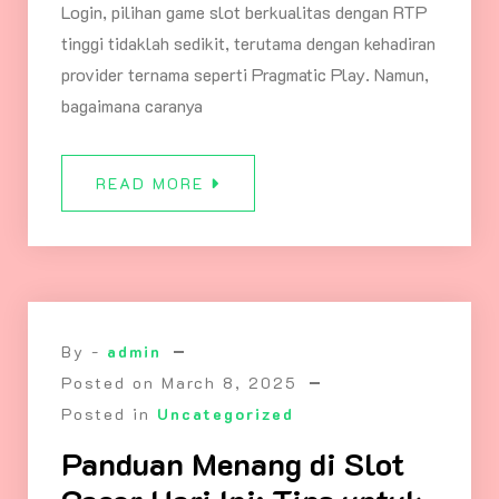
Login, pilihan game slot berkualitas dengan RTP
tinggi tidaklah sedikit, terutama dengan kehadiran
provider ternama seperti Pragmatic Play. Namun,
bagaimana caranya
READ MORE
By -
admin
Posted on
March 8, 2025
Posted in
Uncategorized
Panduan Menang di Slot