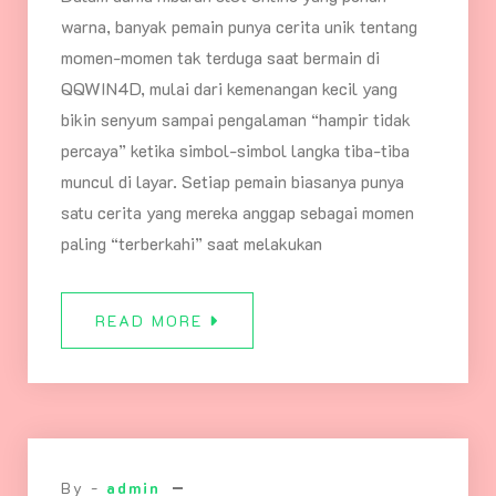
warna, banyak pemain punya cerita unik tentang
momen-momen tak terduga saat bermain di
QQWIN4D, mulai dari kemenangan kecil yang
bikin senyum sampai pengalaman “hampir tidak
percaya” ketika simbol-simbol langka tiba-tiba
muncul di layar. Setiap pemain biasanya punya
satu cerita yang mereka anggap sebagai momen
paling “terberkahi” saat melakukan
READ MORE
By -
admin