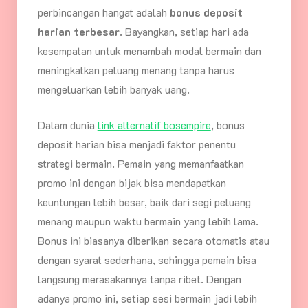
perbincangan hangat adalah
bonus deposit
harian terbesar
. Bayangkan, setiap hari ada
kesempatan untuk menambah modal bermain dan
meningkatkan peluang menang tanpa harus
mengeluarkan lebih banyak uang.
Dalam dunia
link alternatif bosempire
, bonus
deposit harian bisa menjadi faktor penentu
strategi bermain. Pemain yang memanfaatkan
promo ini dengan bijak bisa mendapatkan
keuntungan lebih besar, baik dari segi peluang
menang maupun waktu bermain yang lebih lama.
Bonus ini biasanya diberikan secara otomatis atau
dengan syarat sederhana, sehingga pemain bisa
langsung merasakannya tanpa ribet. Dengan
adanya promo ini, setiap sesi bermain jadi lebih